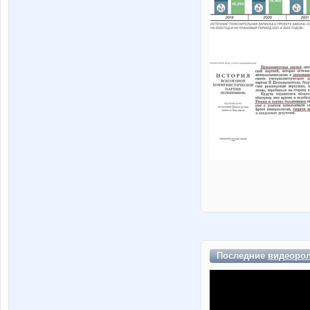
Последние
видеоро