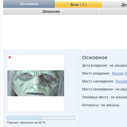
Основное
Блог
( 0 )
Др
Шпионаж
Основное
Дата рождения : не указан
Место рождения :
Россия
,
Н
Место нахождения :
Россия
Место проживания : не ука
Любимые места : не указа
Интересы : не указаны
Портрет заполнен на 52 %