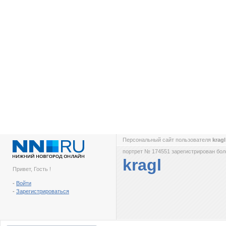
Персональный сайт пользователя
krag
портрет № 174551 зарегистрирован боле
kragl
Привет, Гость !
-
Войти
-
Зарегистрироваться