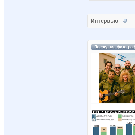
Интервью
Последние
фотогра